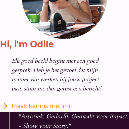
Hi, i'm Odile
Elk goed beeld begint met een goed
gesprek. Heb je het gevoel dat mijn
manier van werken bij jouw project
past, stuur me dan gerust een bericht!
Maak kennis met mij
"Artistiek. Gedurfd. Gemaakt voor impact.
- Show your Story."