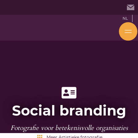
NL
Social branding
Fotografie voor betekenisvolle organisaties
Meer Artistieke fotografie