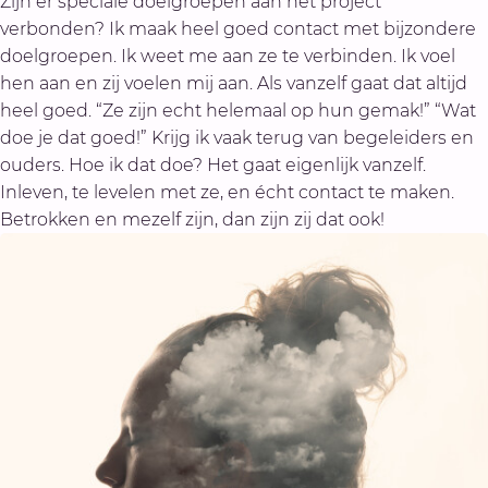
Zijn er speciale doelgroepen aan het project
verbonden? Ik maak heel goed contact met bijzondere
doelgroepen. Ik weet me aan ze te verbinden. Ik voel
hen aan en zij voelen mij aan. Als vanzelf gaat dat altijd
heel goed. “Ze zijn echt helemaal op hun gemak!” “Wat
doe je dat goed!” Krijg ik vaak terug van begeleiders en
ouders. Hoe ik dat doe? Het gaat eigenlijk vanzelf.
Inleven, te levelen met ze, en écht contact te maken.
Betrokken en mezelf zijn, dan zijn zij dat ook!