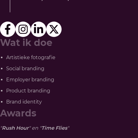
Wat ik doe
Artistieke fotografie
Social branding
Employer branding
Product branding
Brand identity
Awards
"
Rush Hour
" en "
Time Flies
"