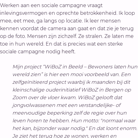
Werken aan een sociale campagne vraagt
inlevingsvermogen en oprechte betrokkenheid. Ik loop
mee, eet mee, ga langs op locatie. Ik leer mensen
kennen voordat de camera aan gaat en dat zie je terug
op de foto. Mensen zijn zichzelf. Ze stralen. Ze laten me
toe in hun wereld. En dat is precies wat een sterke
sociale campagne nodig heeft.
Mijn project “WiBoZ in Beeld – Bewoners laten hun
wereld zien” is hier een mooi voorbeeld van. Een
zelfgeïnitieerd project waarbij ik maanden bij dit
kleinschalige ouderinitiatief WiBoZ in Bergen op
Zoom over de vloer kwam. WiBoZ gelooft dat
jongvolwassenen met een verstandelijke- of
meervoudige beperking zelf de regie over hun
leven horen te hebben. Hun motto: "normaal waar
het kan, bijzonder waar nodig." En dat loont enorm.
Je ziet het terug hoe ze wonen, werken en