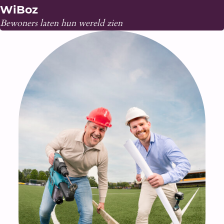
WiBoz
Bewoners laten hun wereld zien