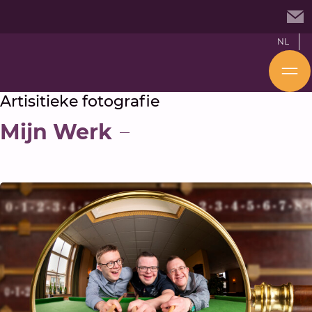
NL
Artisitieke fotografie
Mijn Werk