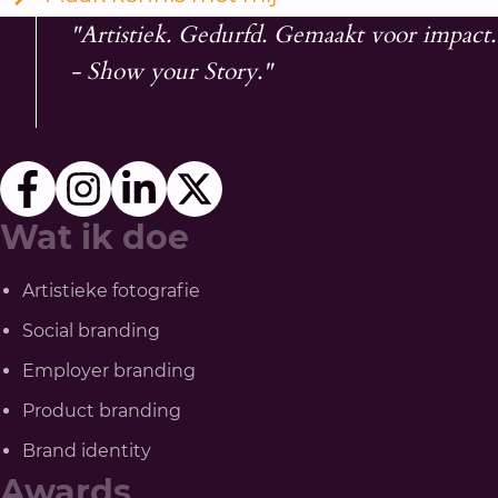
"Artistiek. Gedurfd. Gemaakt voor impact.
- Show your Story."
Wat ik doe
Artistieke fotografie
Social branding
Employer branding
Product branding
Brand identity
Awards