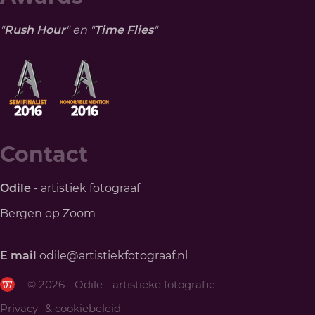
"
Rush Hour
" en "
Time Flies
"
Contact
Odile
- artistiek fotograaf
Bergen op Zoom
E mail
odile@artistiekfotograaf.nl
© 2026 - Odile - artistieke fotografie
Privacy- & cookiebeleid