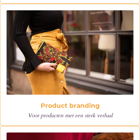
Product branding
Voor producten met een sterk verhaal