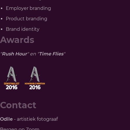
Employer branding
Product branding
Brand identity
Awards
"
Rush Hour
" en "
Time Flies
"
Contact
Odile
- artistiek fotograaf
Bergen op Zoom