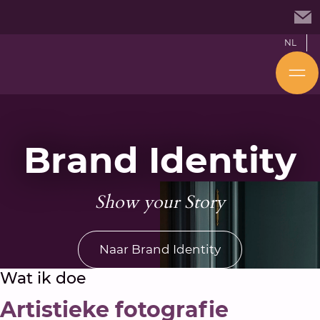
NL
Brand Identity
Show your Story
Naar Brand Identity
Wat ik doe
Artistieke fotografie