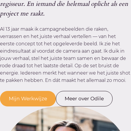
regisseur. En iemand die helemaal oplicht als een
project me raakt.
Al 13 jaar maak ik campagnebeelden die raken,
verrassen en het juiste verhaal vertellen — van het
eerste concept tot het opgeleverde beeld. Ik zie het
eindresultaat al voordat de camera aan gaat. Ik duik in
jouw verhaal, stel het juiste team samen en bewaar de
rode draad tot het laatste detail. Op de set bruist de
energie. Iedereen merkt het wanneer we het juiste shot
te pakken hebben. En dát maakt het allemaal zo mooi.
Mijn Werkwijze
Meer over Odile